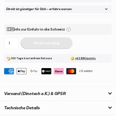
Direkt ist günstiger für Dich – erfahre warum
🇨🇭Info zur Einfuhr in die Schweiz
Nicht vorrätig
100 Tage kostenfreie Retoure
+63 BROpoints
+12 weitere
Versand (Dinotech e.K.) & GPSR
Technische Details