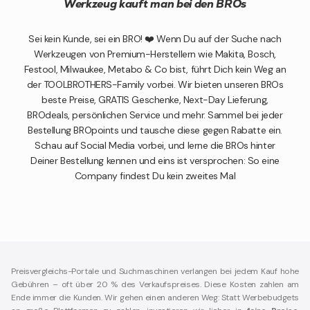
Werkzeug kauft man bei den BROs
Sei kein Kunde, sei ein BRO! ❤️ Wenn Du auf der Suche nach
Werkzeugen von Premium-Herstellern wie Makita, Bosch,
Festool, Milwaukee, Metabo & Co bist, führt Dich kein Weg an
der TOOLBROTHERS-Family vorbei. Wir bieten unseren BROs
beste Preise, GRATIS Geschenke, Next-Day Lieferung,
BROdeals, persönlichen Service und mehr. Sammel bei jeder
Bestellung BROpoints und tausche diese gegen Rabatte ein.
Schau auf Social Media vorbei, und lerne die BROs hinter
Deiner Bestellung kennen und eins ist versprochen: So eine
Company findest Du kein zweites Mal
Preisvergleichs-Portale und Suchmaschinen verlangen bei jedem Kauf hohe
Gebühren – oft über 20 % des Verkaufspreises. Diese Kosten zahlen am
Ende immer die Kunden. Wir gehen einen anderen Weg: Statt Werbebudgets