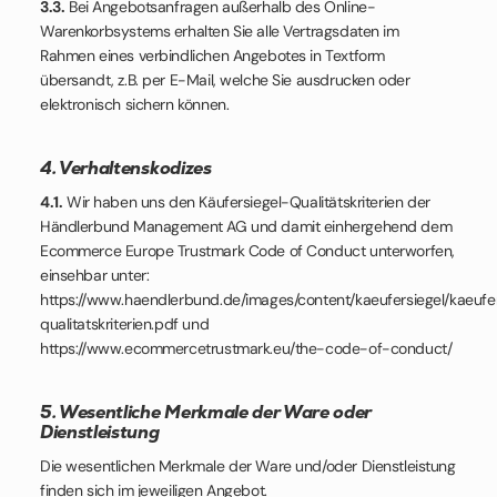
3.3.
Bei Angebotsanfragen außerhalb des Online-
Warenkorbsystems erhalten Sie alle Vertragsdaten im
Rahmen eines verbindlichen Angebotes in Textform
übersandt, z.B. per E-Mail, welche Sie ausdrucken oder
elektronisch sichern können.
4. Verhaltenskodizes
4.1.
Wir haben uns den Käufersiegel-Qualitätskriterien der
Händlerbund Management AG und damit einhergehend dem
Ecommerce Europe Trustmark Code of Conduct unterworfen,
einsehbar unter:
https://www.haendlerbund.de/images/content/kaeufersiegel/kaeufe
qualitatskriterien.pdf und
https://www.ecommercetrustmark.eu/the-code-of-conduct/
5. Wesentliche Merkmale der Ware oder
Dienstleistung
Die wesentlichen Merkmale der Ware und/oder Dienstleistung
finden sich im jeweiligen Angebot.