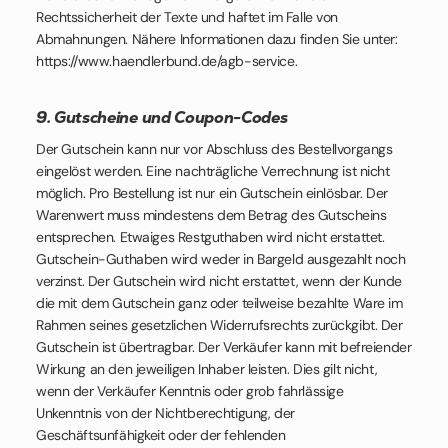
Rechtssicherheit der Texte und haftet im Falle von
Abmahnungen. Nähere Informationen dazu finden Sie unter:
https://www.haendlerbund.de/agb-service.
9. Gutscheine und Coupon-Codes
Der Gutschein kann nur vor Abschluss des Bestellvorgangs
eingelöst werden. Eine nachträgliche Verrechnung ist nicht
möglich.
Pro Bestellung ist nur ein Gutschein einlösbar.
Der
Warenwert muss mindestens dem Betrag des Gutscheins
entsprechen. Etwaiges Restguthaben wird nicht erstattet.
Gutschein-Guthaben wird weder in Bargeld ausgezahlt noch
verzinst.
Der Gutschein wird nicht erstattet, wenn der Kunde
die mit dem Gutschein ganz oder teilweise bezahlte Ware im
Rahmen seines gesetzlichen Widerrufsrechts zurückgibt.
Der
Gutschein ist übertragbar. Der Verkäufer kann mit befreiender
Wirkung an den jeweiligen Inhaber leisten. Dies gilt nicht,
wenn der Verkäufer Kenntnis oder grob fahrlässige
Unkenntnis von der Nichtberechtigung, der
Geschäftsunfähigkeit oder der fehlenden