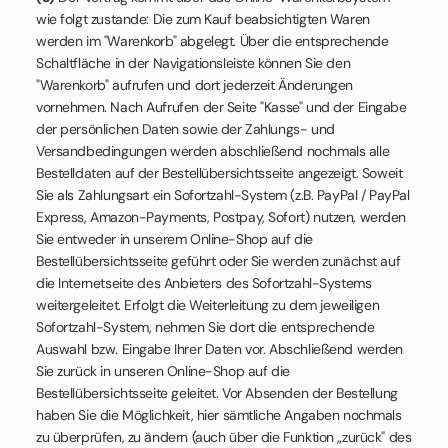
wie folgt zustande: Die zum Kauf beabsichtigten Waren
werden im "Warenkorb" abgelegt. Über die entsprechende
Schaltfläche in der Navigationsleiste können Sie den
"Warenkorb" aufrufen und dort jederzeit Änderungen
vornehmen. Nach Aufrufen der Seite "Kasse" und der Eingabe
der persönlichen Daten sowie der Zahlungs- und
Versandbedingungen werden abschließend nochmals alle
Bestelldaten auf der Bestellübersichtsseite angezeigt. Soweit
Sie als Zahlungsart ein Sofortzahl-System (z.B. PayPal / PayPal
Express, Amazon-Payments, Postpay, Sofort) nutzen, werden
Sie entweder in unserem Online-Shop auf die
Bestellübersichtsseite geführt oder Sie werden zunächst auf
die Internetseite des Anbieters des Sofortzahl-Systems
weitergeleitet. Erfolgt die Weiterleitung zu dem jeweiligen
Sofortzahl-System, nehmen Sie dort die entsprechende
Auswahl bzw. Eingabe Ihrer Daten vor. Abschließend werden
Sie zurück in unseren Online-Shop auf die
Bestellübersichtsseite geleitet. Vor Absenden der Bestellung
haben Sie die Möglichkeit, hier sämtliche Angaben nochmals
zu überprüfen, zu ändern (auch über die Funktion „zurück" des