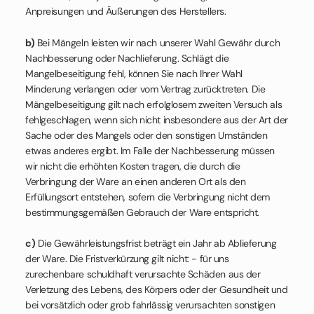
Anpreisungen und Äußerungen des Herstellers.
b)
Bei Mängeln leisten wir nach unserer Wahl Gewähr durch
Nachbesserung oder Nachlieferung. Schlägt die
Mangelbeseitigung fehl, können Sie nach Ihrer Wahl
Minderung verlangen oder vom Vertrag zurücktreten. Die
Mängelbeseitigung gilt nach erfolglosem zweiten Versuch als
fehlgeschlagen, wenn sich nicht insbesondere aus der Art der
Sache oder des Mangels oder den sonstigen Umständen
etwas anderes ergibt. Im Falle der Nachbesserung müssen
wir nicht die erhöhten Kosten tragen, die durch die
Verbringung der Ware an einen anderen Ort als den
Erfüllungsort entstehen, sofern die Verbringung nicht dem
bestimmungsgemäßen Gebrauch der Ware entspricht.
c)
Die Gewährleistungsfrist beträgt ein Jahr ab Ablieferung
der Ware. Die Fristverkürzung gilt nicht: - für uns
zurechenbare schuldhaft verursachte Schäden aus der
Verletzung des Lebens, des Körpers oder der Gesundheit und
bei vorsätzlich oder grob fahrlässig verursachten sonstigen