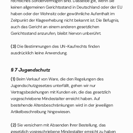
rechtliches Sondervermögen sind. Dasselbe gilt, wenn Sie
keinen allgemeinen Gerichtsstand in Deutschland oder der EU
haben oder der Wohnsitz oder gewöhnliche Aufenthalt im
Zeitpunkt der Klageerhebung nicht bekannt ist. Die Befugnis,
auch das Gericht an einem anderen gesetzlichen
Gerichtsstand anzurufen, bleibt hiervon unberührt.
(3)
Die Bestimmungen des UN-Kaufrechts finden
ausdrücklich keine Anwendung.
§ 7 Jugendschutz
(1)
Beim Verkauf von Ware, die den Regelungen des
Jugendschutzgesetzes unterfällt, gehen wir nur
Vertragsbeziehungen mit Kunden ein, die das gesetzlich
vorgeschriebene Mindestalter erreicht haben. Auf
bestehende Altersbeschränkungen wird in der jeweiligen
Artikelbeschreibung hingewiesen.
(2)
Sie versichern mit Absenden Ihrer Bestellung, das
gesetzlich vorgeschriebene Mindestalter erreicht zu haben