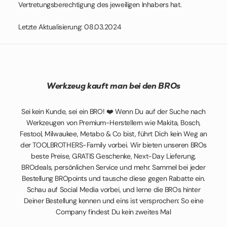
Vertretungsberechtigung des jeweiligen Inhabers hat.
Letzte Aktualisierung: 08.03.2024
Werkzeug kauft man bei den BROs
Sei kein Kunde, sei ein BRO! ❤️ Wenn Du auf der Suche nach
Werkzeugen von Premium-Herstellern wie Makita, Bosch,
Festool, Milwaukee, Metabo & Co bist, führt Dich kein Weg an
der TOOLBROTHERS-Family vorbei. Wir bieten unseren BROs
beste Preise, GRATIS Geschenke, Next-Day Lieferung,
BROdeals, persönlichen Service und mehr. Sammel bei jeder
Bestellung BROpoints und tausche diese gegen Rabatte ein.
Schau auf Social Media vorbei, und lerne die BROs hinter
Deiner Bestellung kennen und eins ist versprochen: So eine
Company findest Du kein zweites Mal