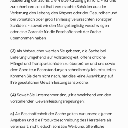
Ablieferung der Sache. Die Fristverkürzung gilt nicht: - für uns
zurechenbare schuldhaft verursachte Schäden aus der
Verletzung des Lebens, des Körpers oder der Gesundheit und
bei vorsätzlich oder grob fahrlässig verursachten sonstigen
Schäden; - soweit wir den Mangel arglistig verschwiegen
oder eine Garantie für die Beschaffenheit der Sache
übernommen haben.
(3)
Als Verbraucher werden Sie gebeten, die Sache bei
Lieferung umgehend auf Vollständigkeit, offensichtliche
Mängel und Transportschäden zu überprüfen und uns sowie
dem Spediteur Beanstandungen schnellstmöglich mitzuteilen.
Kommen Sie dem nicht nach, hat dies keine Auswirkung auf
Ihre gesetzlichen Gewährleistungsansprüche.
(4)
Soweit Sie Unternehmer sind, gilt abweichend von den
vorstehenden Gewährleistungsregelungen:
a)
Als Beschaffenheit der Sache gelten nur unsere eigenen
Angaben und die Produktbeschreibung des Herstellers als
vereinbart, nicht jedoch sonstige Werbung, öffentliche