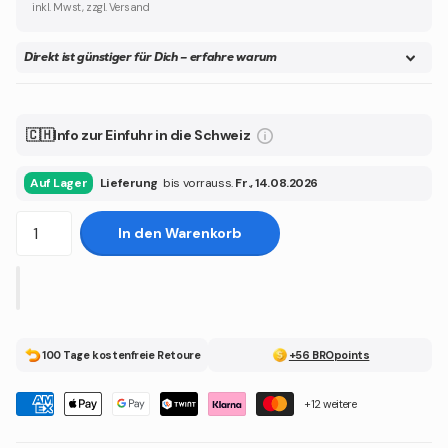
inkl. Mwst, zzgl. Versand
Direkt ist günstiger für Dich – erfahre warum
🇨🇭Info zur Einfuhr in die Schweiz
Auf Lager
Lieferung
bis vorrauss.
Fr., 14.08.2026
In den Warenkorb
100 Tage kostenfreie Retoure
+56 BROpoints
+12 weitere