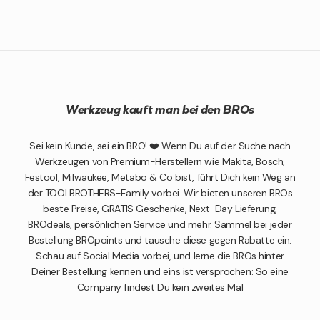
Werkzeug kauft man bei den BROs
Sei kein Kunde, sei ein BRO! ❤️ Wenn Du auf der Suche nach
Werkzeugen von Premium-Herstellern wie Makita, Bosch,
Festool, Milwaukee, Metabo & Co bist, führt Dich kein Weg an
der TOOLBROTHERS-Family vorbei. Wir bieten unseren BROs
beste Preise, GRATIS Geschenke, Next-Day Lieferung,
BROdeals, persönlichen Service und mehr. Sammel bei jeder
Bestellung BROpoints und tausche diese gegen Rabatte ein.
Schau auf Social Media vorbei, und lerne die BROs hinter
Deiner Bestellung kennen und eins ist versprochen: So eine
Company findest Du kein zweites Mal