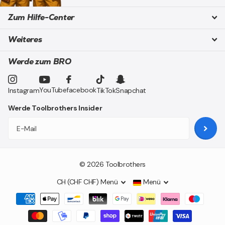
Zum Hilfe-Center
Weiteres
Werde zum BRO
YouTube
facebook
Instagram
TikTok
Snapchat
Werde Toolbrothers Insider
©
2026
Toolbrothers
CH (CHF CHF)
Menü
Menü