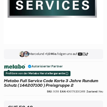
Marcel
und +
1,0 Mio.
folgen uns auf
Autorisierter Partner
Profitiere von der
Metabo Herstellergarantie
Metabo Full Service Code Karte 3 Jahre Rundum
Schutz ( 144207100 ) Preisgruppe 2
SKU:
9318
EAN:
4061792002418
Zustand:
Neu