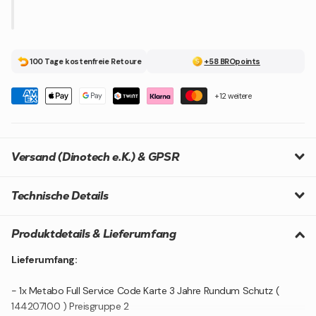
100 Tage kostenfreie Retoure
+58 BROpoints
+12 weitere
Versand (Dinotech e.K.) & GPSR
Technische Details
Produktdetails & Lieferumfang
Lieferumfang:
- 1x Metabo Full Service Code Karte 3 Jahre Rundum Schutz (
144207100 ) Preisgruppe 2