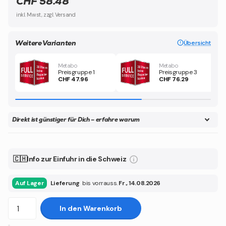
CHF 58.48
inkl. Mwst, zzgl. Versand
Weitere Varianten
Übersicht
Metabo
Metabo
Preisgruppe 1
Preisgruppe 3
CHF 47.96
CHF 76.29
Direkt ist günstiger für Dich – erfahre warum
🇨🇭Info zur Einfuhr in die Schweiz
Auf Lager
Lieferung
bis vorrauss.
Fr., 14.08.2026
In den Warenkorb