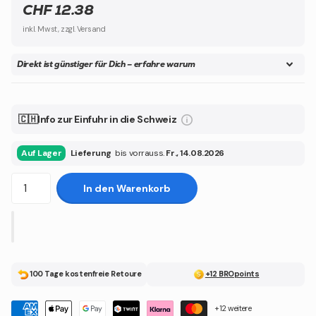
CHF 12.38
inkl. Mwst, zzgl. Versand
Direkt ist günstiger für Dich – erfahre warum
🇨🇭Info zur Einfuhr in die Schweiz
Auf Lager
Lieferung
bis vorrauss.
Fr., 14.08.2026
In den Warenkorb
100 Tage kostenfreie Retoure
+12 BROpoints
+12 weitere