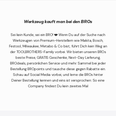
Werkzeug kauft man bei den BROs
Sei kein Kunde, sei ein BRO! ❤️ Wenn Du auf der Suche nach
Werkzeugen von Premium-Herstellern wie Makita, Bosch,
Festool, Milwaukee, Metabo & Co bist, führt Dich kein Weg an
der TOOLBROTHERS-Family vorbei. Wir bieten unseren BROs
beste Preise, GRATIS Geschenke, Next-Day Lieferung,
BROdeals, persönlichen Service und mehr. Sammel bei jeder
Bestellung BROpoints und tausche diese gegen Rabatte ein.
Schau auf Social Media vorbei, und lerne die BROs hinter
Deiner Bestellung kennen und eins ist versprochen: So eine
Company findest Du kein zweites Mal