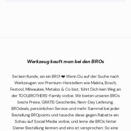
Werkzeug kauft man bei den BROs
Sei kein Kunde, sei ein BRO! ❤️ Wenn Du auf der Suche nach
Werkzeugen von Premium-Herstellern wie Makita, Bosch,
Festool, Milwaukee, Metabo & Co bist, führt Dich kein Weg an
der TOOLBROTHERS-Family vorbei. Wir bieten unseren BROs
beste Preise, GRATIS Geschenke, Next-Day Lieferung,
BROdeals, persönlichen Service und mehr. Sammel bei jeder
Bestellung BROpoints und tausche diese gegen Rabatte ein.
Schau auf Social Media vorbei, und lerne die BROs hinter
Deiner Bestellung kennen und eins ist versprochen: So eine