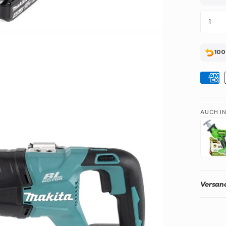
100
AUCH I
Versand