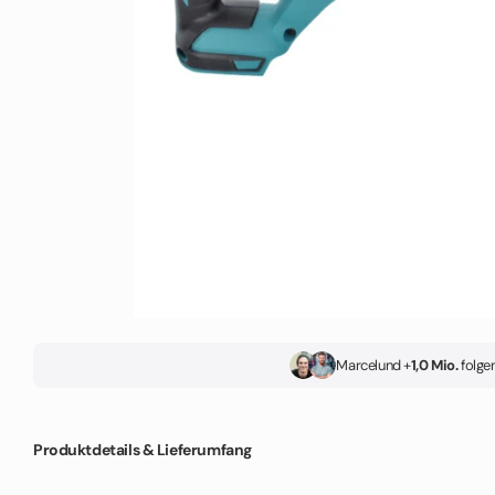
Marcel
und +
1,0 Mio.
folgen
Produktdetails & Lieferumfang