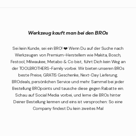
Werkzeug kauft man bei den BROs
Sei kein Kunde, sei ein BRO! ❤️ Wenn Du auf der Suche nach
Werkzeugen von Premium-Herstellern wie Makita, Bosch,
Festool, Milwaukee, Metabo & Co bist, führt Dich kein Weg an
der TOOLBROTHERS-Family vorbei. Wir bieten unseren BROs
beste Preise, GRATIS Geschenke, Next-Day Lieferung,
BROdeals, persönlichen Service und mehr. Sammel bei jeder
Bestellung BROpoints und tausche diese gegen Rabatte ein.
Schau auf Social Media vorbei, und lerne die BROs hinter
Deiner Bestellung kennen und eins ist versprochen: So eine
Company findest Du kein zweites Mal