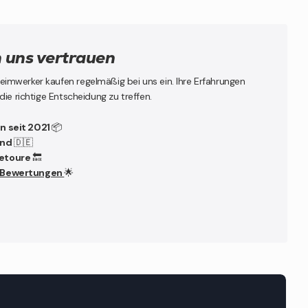
uns vertrauen
mwerker kaufen regelmäßig bei uns ein. Ihre Erfahrungen
die richtige Entscheidung zu treffen.
en seit 2021
📦
and
🇩🇪
Retoure
🔙
0 Bewertungen
🌟