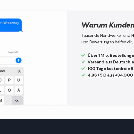
Warum Kunden 
Tausende Handwerker und Hei
und Bewertungen helfen dir, 
Über 1 Mio. Bestellung
Versand aus Deutschl
100 Tage kostenfreie 
4.96 / 5.0 aus +84.00