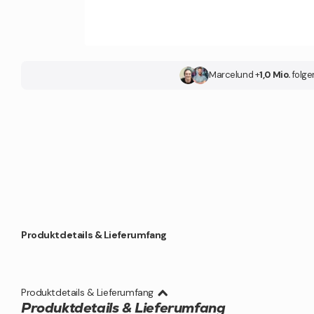
Marcel
und +
1,0 Mio.
folge
Produktdetails & Lieferumfang
Produktdetails & Lieferumfang
Produktdetails & Lieferumfang