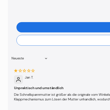
Sort by
Jan T.
Unpraktisch und umständlich
Die Schnellspannmutter ist größer als die originale vom Winkelsc
Klappmechanismus zum Lösen der Mutter unhandlich, wodurch