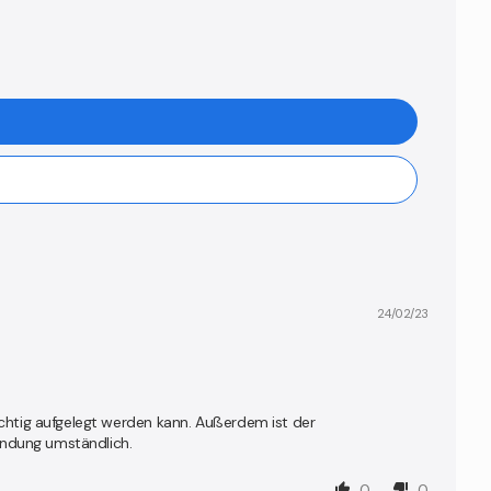
24/02/23
 richtig aufgelegt werden kann. Außerdem ist der
ndung umständlich.
0
0