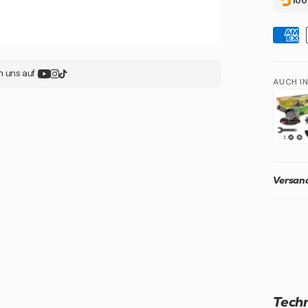
100
n uns auf
AUCH I
Versand
Techn