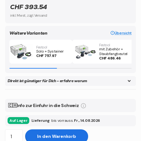
CHF 393.54
inkl. Mwst, zzgl. Versand
Weitere Varianten
Übersicht
Festool
Festool
mit Zubehör +
Solo + Systainer
Staubfangbeutel
CHF 757.97
CHF 486.46
Direkt ist günstiger für Dich – erfahre warum
🇨🇭Info zur Einfuhr in die Schweiz
Auf Lager
Lieferung
bis vorrauss.
Fr., 14.08.2026
In den Warenkorb