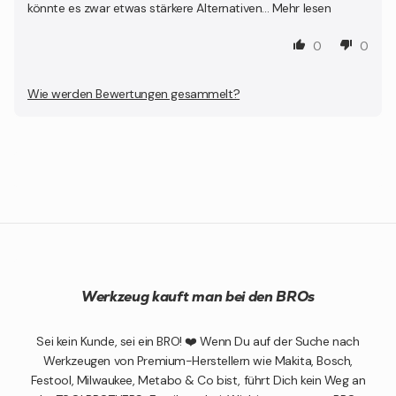
könnte es zwar etwas stärkere Alternativen...
Mehr lesen
0
0
Wie werden Bewertungen gesammelt?
Werkzeug kauft man bei den BROs
Sei kein Kunde, sei ein BRO! ❤️ Wenn Du auf der Suche nach
Werkzeugen von Premium-Herstellern wie Makita, Bosch,
Festool, Milwaukee, Metabo & Co bist, führt Dich kein Weg an