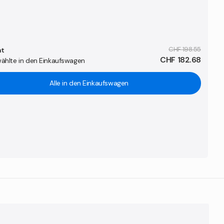
CHF 198.55
t
CHF 182.68
ählte in den Einkaufswagen
Alle in den Einkaufswagen