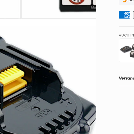
AUCH I
Versand