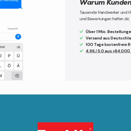
Warum Kunden 
Tausende Handwerker und Hei
und Bewertungen helfen dir, 
Über 1 Mio. Bestellung
Versand aus Deutschl
100 Tage kostenfreie 
4.96 / 5.0 aus +84.00