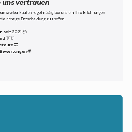
uns vertrauen
mwerker kaufen regelmäßig bei uns ein. Ihre Erfahrungen
die richtige Entscheidung zu treffen.
en seit 2021
📦
and
🇩🇪
Retoure
🔙
0 Bewertungen
🌟