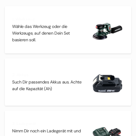
1. Werkzeug
Wähle das Werkzeug oder die
Werkzeuge, auf denen Dein Set
basieren soll.
2. Akkus
Such Dir passendes Akkus aus. Achte
auf die Kapazität (Ah)
3. Ladegerät
Nimm Dir noch ein Ladegerät mit und