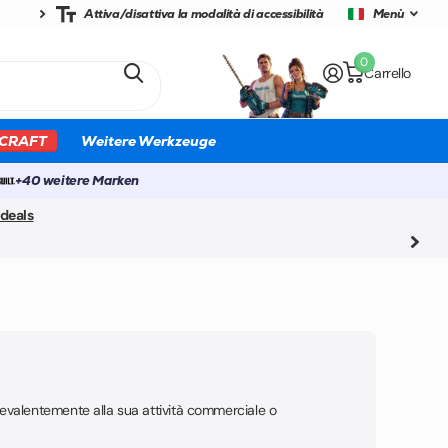
Attiva/disattiva la modalità di accessibilità
Menù
0
Carrello
CRAFT
Weitere Werkzeuge
+40 weitere Marken
deals
revalentemente alla sua attività commerciale o