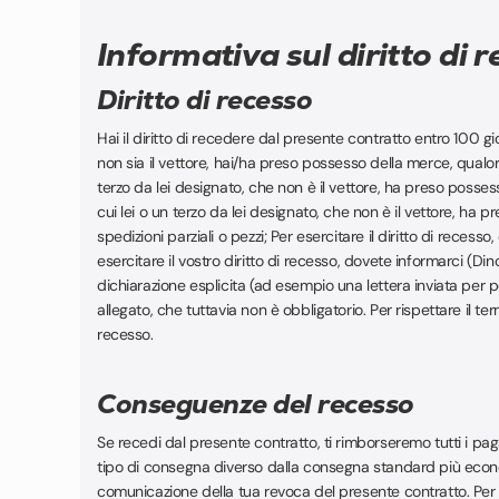
Informativa sul diritto di 
Diritto di recesso
Hai il diritto di recedere dal presente contratto entro 100 gi
non sia il vettore, hai/ha preso possesso della merce, qualor
terzo da lei designato, che non è il vettore, ha preso posses
cui lei o un terzo da lei designato, che non è il vettore, ha
spedizioni parziali o pezzi; Per esercitare il diritto di reces
esercitare il vostro diritto di recesso, dovete informarci 
dichiarazione esplicita (ad esempio una lettera inviata per po
allegato, che tuttavia non è obbligatorio. Per rispettare il te
recesso.
Conseguenze del recesso
Se recedi dal presente contratto, ti rimborseremo tutti i p
tipo di consegna diverso dalla consegna standard più econom
comunicazione della tua revoca del presente contratto. Per 